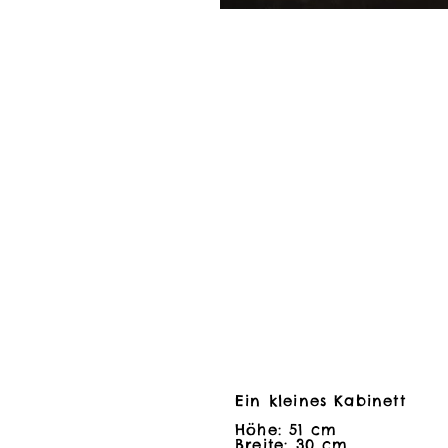
Ein kleines Kabinett
Ein kleines Kabinett
Höhe: 51 cm
Höhe: 51 cm
Breite: 30 cm
Breite: 30 cm