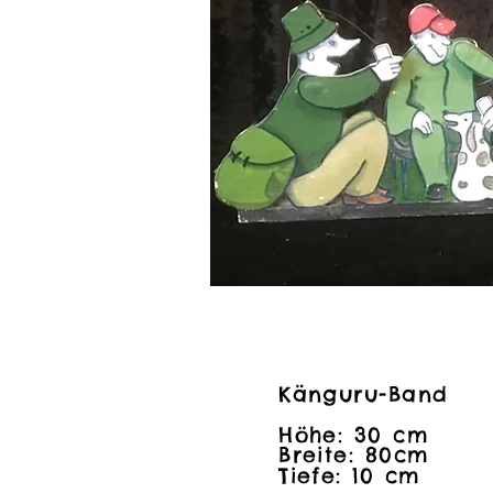
Känguru-Band
Känguru-Band
Höhe: 30 cm
Höhe: 30 cm
Breite: 80cm
Breite: 80cm
Tiefe: 10 cm
Tiefe: 10 cm